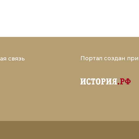
Портал создан пр
ая связь