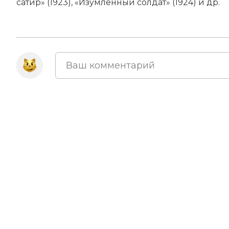
сатир» (1923), «Изумленный солдат» (1924) и др.