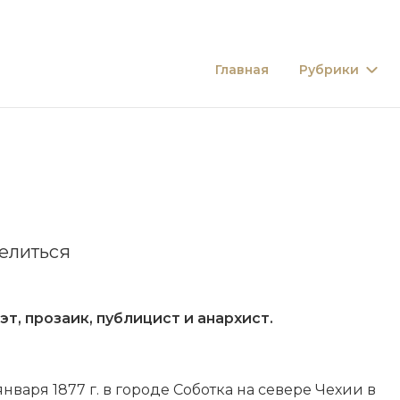
Главная
Рубрики
елиться
т, прозаик, публицист и анархист.
января 1877 г. в городе Соботка на севере Чехии в