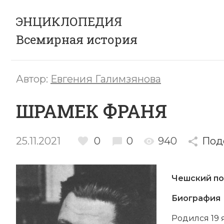
ЭНЦИКЛОПЕДИЯ
Всемирная история
Автор:
Евгения Галимзянова
ШРАМЕК ФРАНЯ
25.11.2021
0
0
940
Под
Чешский поэ
Биография
Родился 19 