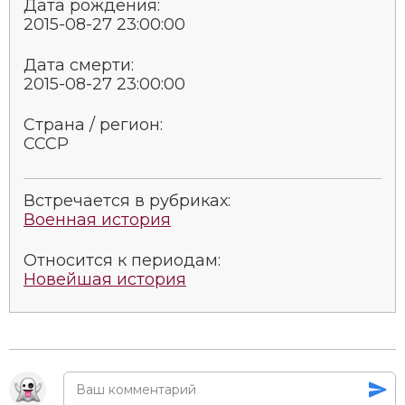
Дата рождения:
Социально-экономическая история
2015-08-27 23:00:00
Специальные исторические дисциплины
Дата смерти:
2015-08-27 23:00:00
СССР
Страна / регион:
Южная Америка
СССР
Встречается в рубриках:
Военная история
Относится к периодам:
Новейшая история