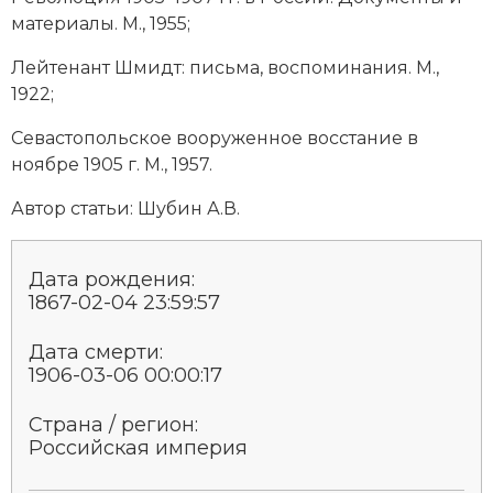
Социально-экономическая история
материалы. М., 1955;
Специальные исторические дисциплины
Лейтенант Шмидт: письма, воспоминания. М.,
1922;
СССР
Севастопольское вооруженное восстание в
Южная Америка
ноябре 1905 г. М., 1957.
Автор статьи:
Шубин А.В.
Дата рождения:
1867-02-04 23:59:57
Дата смерти:
1906-03-06 00:00:17
Страна / регион:
Российская империя