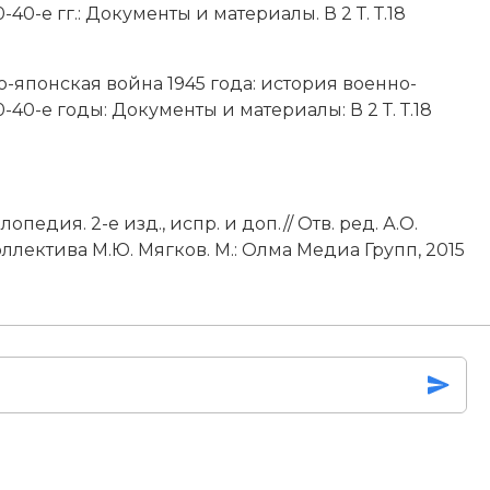
0-е гг.: Документы и материалы. В 2 Т. Т.18
о-японская война 1945 года: история военно-
40-е годы: Документы и материалы: В 2 Т. Т.18
едия. 2-е изд., испр. и доп.// Отв. ред. А.О.
ллектива М.Ю. Мягков. М.: Олма Медиа Групп, 2015