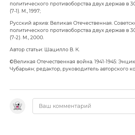
политического противоборства двух держав в 30-4
(7‑1). М., 1997;
Русский архив: Великая Отечественная. Советск
политического противоборства двух держав в 30-
(7‑2). М., 2000.
Автор статьи: Шацилло В. К.
©Великая Отечественная война. 1941-1945: Энциклоп
Чубарьян; редактор, руководитель авторского ко