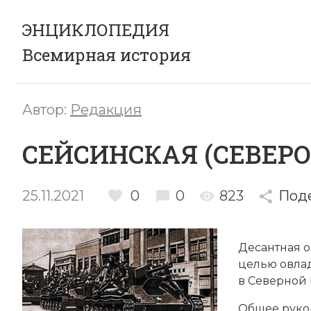
ЭНЦИКЛОПЕДИЯ
Всемирная история
Автор:
Редакция
СЕЙСИНСКАЯ (СЕВЕРО
25.11.2021
0
0
823
Под
Десантная о
целью овла
в Северной 
Общее руков