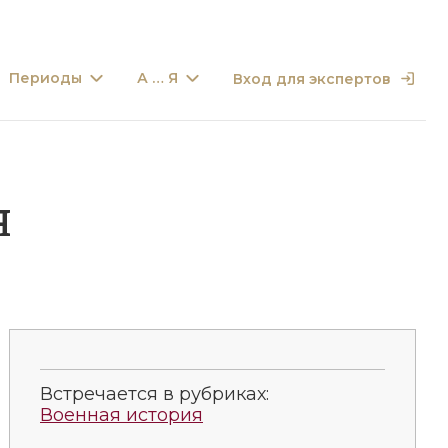
Периоды
А … Я
Вход для экспертов
Я
Встречается в рубриках:
Военная история