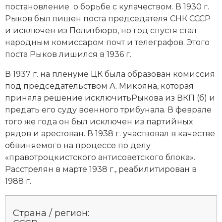
постановление о борьбе с кулачеством. В 1930 г.
Рыков был лишен поста председателя СНК СССР
и исключен из Политбюро, но год спустя стал
народным комиссаром почт и телеграфов. Этого
поста Рыков лишился в 1936 г.
В 1937 г. на пленуме ЦК была образован комиссия
под председательством А. Микояна, которая
приняла решение исключитьРыкова из ВКП (б) и
предать его суду военного трибунала. В феврале
того же года он был исключен из партийных
рядов и арестован. В 1938 г. участвовал в качестве
обвиняемого на процессе по делу
«правотроцкистского антисоветского блока».
Расстрелян в марте 1938 г., реабилитирован в
1988 г.
Страна / регион: