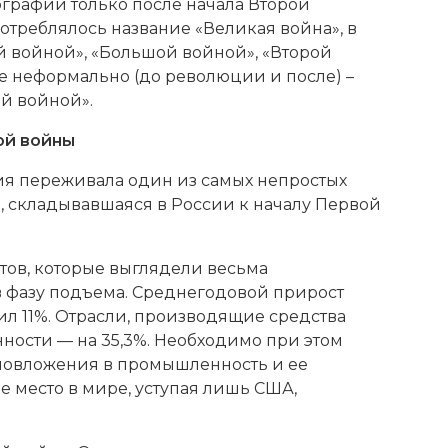
графии только после начала Второй
отреблялось название «Великая война», в
 войной», «Большой войной», «Второй
же неформально (до революции и после) –
ой войной».
ой войны
сия переживала один из самых непростых
, складывавшаяся в России к началу Первой
атов, которые выглядели весьма
 в фазу подъема. Среднегодовой прирост
л 11%. Отрасли, производящие средства
ности — на 35,3%. Необходимо при этом
таловложения в промышленность и ее
е место в мире, уступая лишь США,