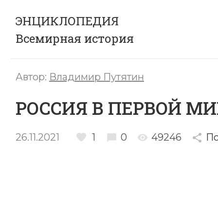
ЭНЦИКЛОПЕДИЯ
Всемирная история
Автор:
Владимир Путятин
РОССИЯ В ПЕРВОЙ М
26.11.2021
1
0
49246
По