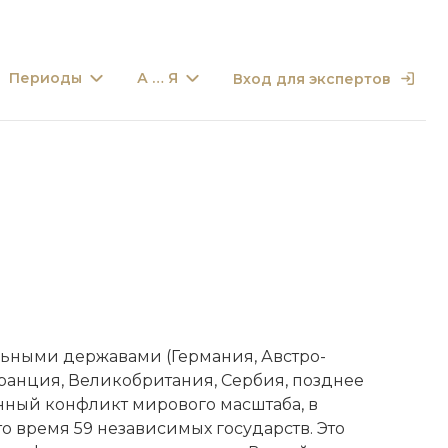
Периоды
А … Я
Вход для экспертов
ьными державами (Германия, Австро-
Франция, Великобритания, Сербия, позднее
енный конфликт мирового масштаба, в
о время 59 независимых государств. Это