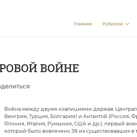
Главная
Рубрики
ИРОВОЙ ВОЙНЕ
делиться
Война между двумя коалициями держав: Централ
Венгрия, Турция, Болгария) и
Антантой
(Россия, 
Япония, Италия, Румыния, США и др.); первый во
который было вовлечено 38 из существовавших в т