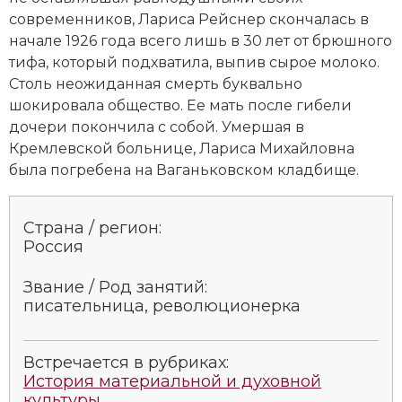
современников, Лариса Рейснер скончалась в
начале 1926 года всего лишь в 30 лет от брюшного
тифа, который подхватила, выпив сырое молоко.
Столь неожиданная смерть буквально
шокировала общество. Ее мать после гибели
дочери покончила с собой. Умершая в
Кремлевской больнице, Лариса Михайловна
была погребена на Ваганьковском кладбище.
Страна / регион:
Россия
Звание / Род занятий:
писательница, революционерка
Встречается в рубриках:
История материальной и духовной
культуры