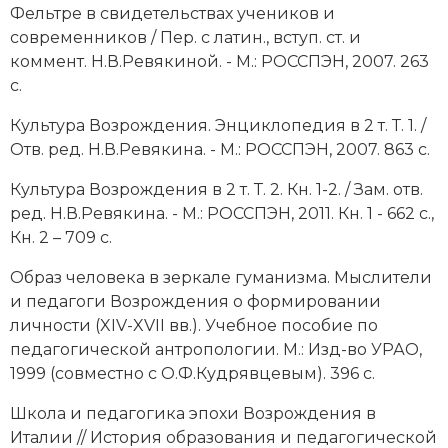
Фельтре в свидетельствах учеников и
современников / Пер. с латин., вступ. ст. и
коммент. Н.В.Ревякиной. - М.: РОССПЭН, 2007. 263
с.
Культура Возрождения. Энциклопедия в 2 т. Т. 1. /
Отв. ред. Н.В.Ревякина. - М.: РОССПЭН, 2007. 863 с.
Культура Возрождения в 2 т. Т. 2. Кн. 1-2. / Зам. отв.
ред. Н.В.Ревякина. - М.: РОССПЭН, 2011. Кн. 1 - 662 с.,
Кн. 2 – 709 с.
Образ человека в зеркале гуманизма. Мыслители
и педагоги Возрождения о формировании
личности (XIV-XVII вв.). Учебное пособие по
педагогической антропологии. М.: Изд-во УРАО,
1999 (совместно с О.Ф.Кудрявцевым). 396 с.
Школа и педагогика эпохи Возрождения в
Италии // История образования и педагогической