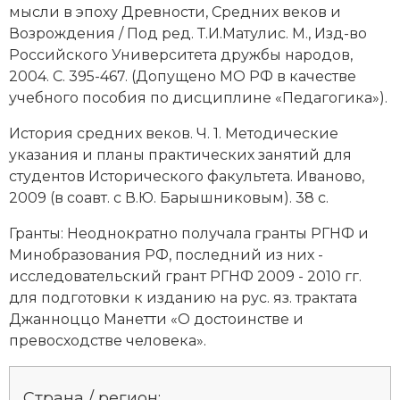
мысли в эпоху Древности, Средних веков и
Возрождения / Под ред. Т.И.Матулис. М., Изд-во
Российского Университета дружбы народов,
2004. С. 395-467. (Допущено МО РФ в качестве
учебного пособия по дисциплине «Педагогика»).
История средних веков. Ч. 1. Методические
указания и планы практических занятий для
студентов Исторического факультета. Иваново,
2009 (в соавт. с В.Ю. Барышниковым). 38 с.
Гранты: Неоднократно получала гранты РГНФ и
Минобразования РФ, последний из них -
исследовательский грант РГНФ 2009 - 2010 гг.
для подготовки к изданию на рус. яз. трактата
Джанноццо Манетти «О достоинстве и
превосходстве человека».
Страна / регион: