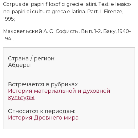
Corpus dei papiri filosofici greci e latini. Testi e lessico
nei papiri di cultura greca e latina. Part. I. Firenze,
1995;
Маковельский А. О. Софисты. Вып. 1-2. Баку, 1940-
1941.
Страна / регион:
Абдеры
Встречается в рубриках:
История материальной и духовной
культуры
Относится к периодам:
История Древнего мира