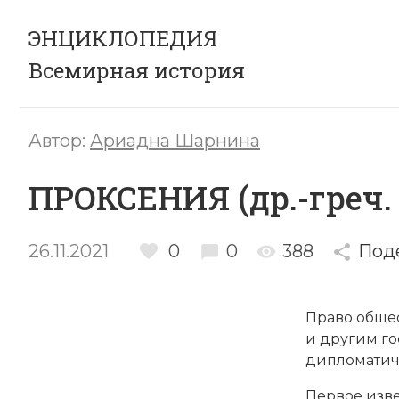
ЭНЦИКЛОПЕДИЯ
Всемирная история
Автор:
Ариадна Шарнина
ПРОКСЕНИЯ (др.-греч. 
26.11.2021
0
0
388
Под
Право обще
и другим го
дипломатич
Первое изве