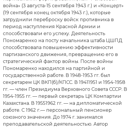
война» (3 августа-15 сентября 1943 г.) и «Концерт»
(19 сентября конец октября 1943 г.), которые
затруднили переброску войск противника в
период наступления Красной Армии и
способствовали его успеху. Деятельность
Пономаренко на посту начальника штаба ЦШПД
способствовала повышению эффективности
партизанского движения, превращению его в
стратегический фактор войны. После войны
Пономаренко находился на партийной и
государственной работе. В 1948-1953 гг. был
секретарем ЦК ВКП(б)/КПСС. В 19411951 и 1954-1958
гг. — член Президиума Верховного Совета СССР. В
1954-1955 гг. — первый секретарь ЦК Компартии
Казахстана. В 19551962 гг. — на дипломатической
работе. С 1962 г.— персональный пенсионер
союзного значения. До 1974 г. занимался
преподавательской деятельностью. Автор