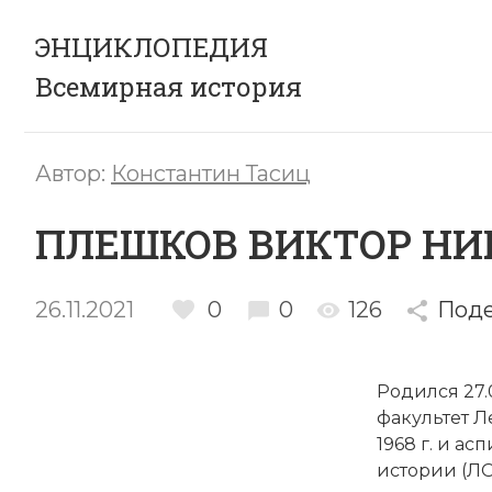
ЭНЦИКЛОПЕДИЯ
Всемирная история
Автор:
Константин Тасиц
ПЛЕШКОВ ВИКТОР НИ
26.11.2021
0
0
126
Поде
Родился 27.
факультет Л
1968 г. и а
истории (ЛО