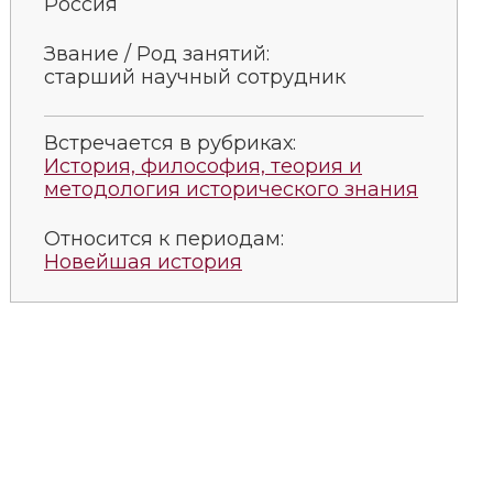
Россия
Звание / Род занятий:
старший научный сотрудник
Встречается в рубриках:
История, философия, теория и
методология исторического знания
Относится к периодам:
Новейшая история