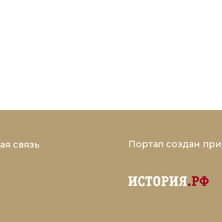
Портал создан пр
ая связь