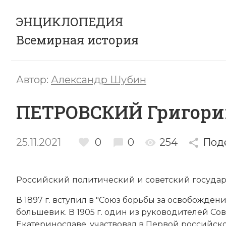
ЭНЦИКЛОПЕДИЯ
Всемирная история
Автор:
Александр Шубин
ПЕТРОВСКИЙ Григори
25.11.2021
0
0
254
Под
Российский политический и советский государ
В 1897 г. вступил в "Союз борьбы за освобождение
большевик. В 1905 г. один из руководителей Сов
Екатеринославе, участвовал в
Первой российск