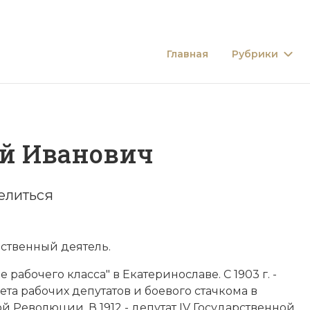
Главная
Рубрики
й Иванович
елиться
ственный деятель.
 рабочего класса" в Екатеринославе. С 1903 г. -
ета рабочих депутатов и боевого стачкома в
ой Революции
. В 1912 - депутат IV Государственной