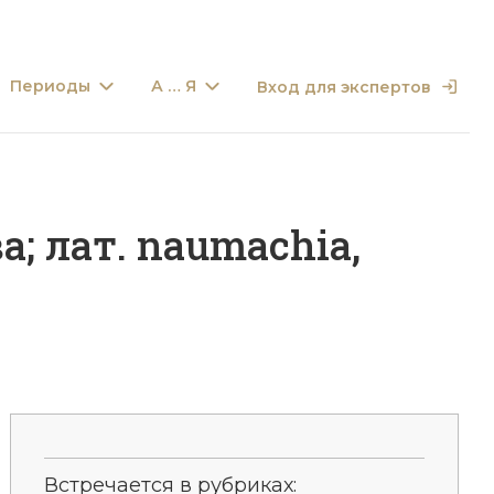
Периоды
А … Я
Вход для экспертов
; лат. naumachia,
Встречается в рубриках: