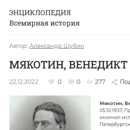
ЭНЦИКЛОПЕДИЯ
Всемирная история
Автор:
Александр Шубин
МЯКОТИН, ВЕНЕДИКТ
22.12.2022
0
0
277
По
Мякотин, В
05.10.1937, 
окончил ис
Петербургск