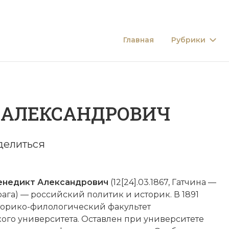
Главная
Рубрики
 АЛЕКСАНДРОВИЧ
делиться
енедикт Александрович
(12[24].03.1867, Гатчина —
Прага) — российский политик и историк. В 1891
торико-филологический факультет
ого университета. Оставлен при университете