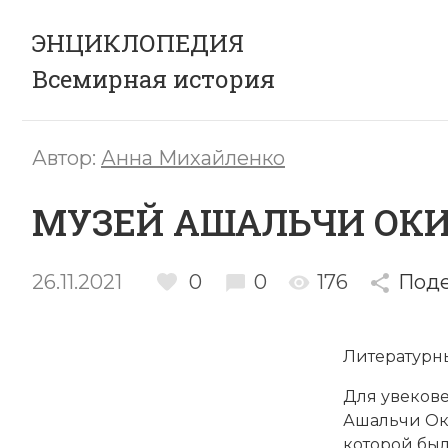
ЭНЦИКЛОПЕДИЯ
Всемирная история
Автор:
Анна Михайленко
МУЗЕЙ АШАЛЬЧИ ОК
26.11.2021
0
0
176
Поде
Литературн
Для увеков
Ашальчи Ок
которой был