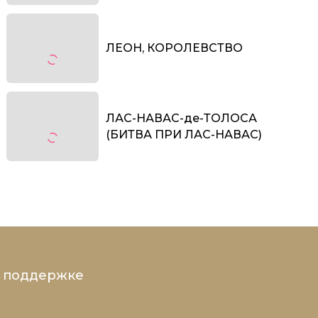
ЛЕOН, КОРОЛEВСТВО
ЛАС-НАВАС-де-ТОЛОСА
(БИТВА ПРИ ЛАС-НАВАС)
и поддержке