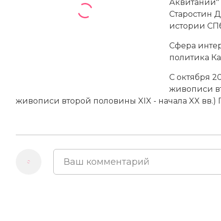
Аквитании" (
Старостин Д
истории СП
Сфера интер
политика Ка
С октября 2
живописи вт
живописи второй половины XIX - начала XX вв.) 