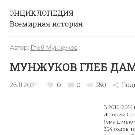
ЭНЦИКЛОПЕДИЯ
Всемирная история
Автор:
Глеб Мунжуков
МУНЖУКOВ ГЛEБ ДА
26.11.2021
0
0
350
Под
В 2010-2014
Истории Сре
Тема диплом
854 годов: 