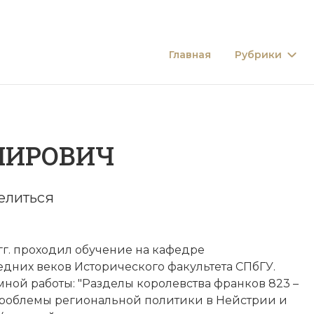
Главная
Рубрики
МИРОВИЧ
елиться
 гг. проходил обучение на кафедре
дних веков Исторического факультета СПбГУ.
ной работы: "Разделы королевства франков 823 –
проблемы региональной политики в Нейстрии и