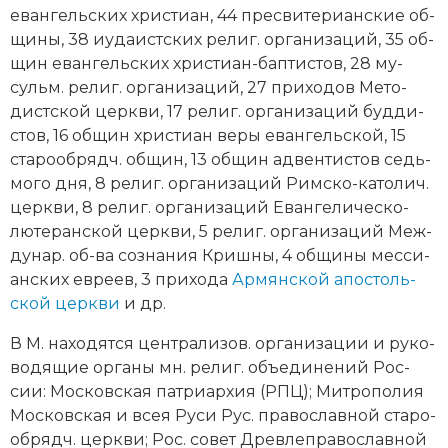
еван­гель­ских хри­сти­ан, 44 пре­сви­те­ри­ан­ские об­
щи­ны, 38 иуда­ист­ских ре­лиг. ор­га­ни­за­ций, 35 об­
щин еван­гель­ских хри­сти­ан-бап­ти­стов, 28 му­
сульм. ре­лиг. ор­га­ни­за­ций, 27 при­хо­дов Ме­то­
дист­ской церк­ви, 17 ре­лиг. ор­га­ни­за­ций буд­ди­
стов, 16 об­щин хри­сти­ан ве­ры еван­гель­ской, 15
ста­ро­об­рядч. об­щин, 13 об­щин ад­вен­ти­стов седь­
мо­го дня, 8 ре­лиг. ор­га­ни­за­ций Рим­ско-ка­то­лич.
церк­ви, 8 ре­лиг. ор­га­ни­за­ций Еван­ге­ли­чес­ко-
лю­те­ран­ской церк­ви, 5 ре­лиг. ор­га­ни­за­ций Меж­
ду­нар. об-ва со­зна­ния Криш­ны, 4 об­щи­ны мес­си­
ан­ских ев­ре­ев, 3 при­хо­да
Ар­мян­ской апос­толь­
ской церк­ви
и др.
В М. на­хо­дят­ся цен­тра­ли­зов. ор­га­ни­за­ции и ру­ко­
во­дя­щие ор­га­ны мн. ре­лиг. объ­е­ди­не­ний Рос­
сии: Мо­с­ков­ская пат­ри­ар­хия (РПЦ); Ми­тро­по­лия
Мо­с­ков­ская и всея Ру­си Рус. пра­во­слав­ной ста­ро­
об­рядч. церк­ви; Рос. со­вет Древ­ле­пра­во­слав­ной