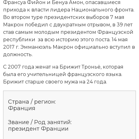
Франсуа Фийон и Бенуа Амон, опасавшиеся
прихода к власти лидера Национального фронта.
Во втором туре президентских выборов 7 мая
Макрон победил с двукратным отрывом, в 39 лет
став самым молодым президентом Французской
республики за всю историю этого поста. 14 мая
2017 г. Эмманюэль Макрон официально вступил в
должность.
С 2007 года женат на Брижит Троньё, которая
была его учительницей французского языка.
Брижит старше своего мужа на 24 года.
Страна / регион:
Франция
Звание / Род занятий:
президент Франции