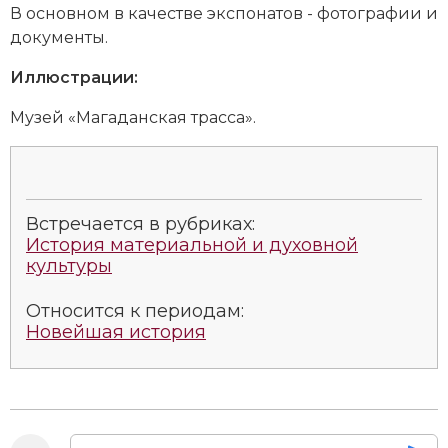
В основном в качестве экспонатов - фотографии и
Социально-экономическая история
документы.
Специальные исторические дисциплины
Иллюстрации:
СССР
Музей «Магаданская трасса».
Южная Америка
Встречается в рубриках:
История материальной и духовной
культуры
Относится к периодам:
Новейшая история