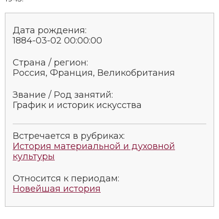
Дата рождения:
1884-03-02 00:00:00
Страна / регион:
Россия, Франция, Великобритания
Звание / Род занятий:
Гра­фик и ис­то­рик ис­кус­ст­ва
Встречается в рубриках:
История материальной и духовной
культуры
Относится к периодам:
Новейшая история