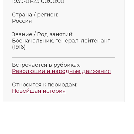
1939-01-25 00:00:00
Страна / регион:
Россия
Звание / Род занятий:
Вое­на­чаль­ник, генерал-лейтенант
(1916).
Встречается в рубриках:
Революции и народные движения
Относится к периодам:
Новейшая история