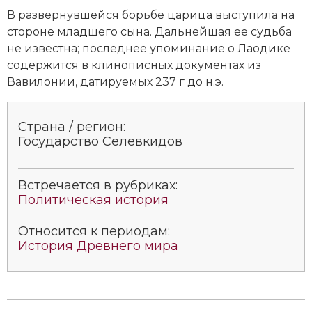
Социально-экономическая история
В развернувшейся борьбе царица выступила на
стороне младшего сына. Дальнейшая ее судьба
Специальные исторические дисциплины
не известна; последнее упоминание о Лаодике
содержится в клинописных документах из
СССР
Вавилонии, датируемых 237 г до н.э.
Южная Америка
Страна / регион:
Государство Селевкидов
Встречается в рубриках:
Политическая история
Относится к периодам:
История Древнего мира