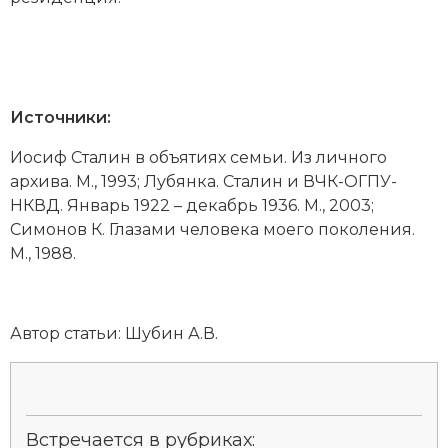
Социально-экономическая история
Специальные исторические дисциплины
СССР
Источники:
Южная Америка
Иосиф Сталин в объятиях семьи. Из личного
архива. М., 1993; Лубянка. Сталин и ВЧК-ОГПУ-
НКВД. Январь 1922 – декабрь 1936. М., 2003;
Симонов К. Глазами человека моего поколения.
М., 1988.
Автор статьи:
Шубин А.В.
Встречается в рубриках: