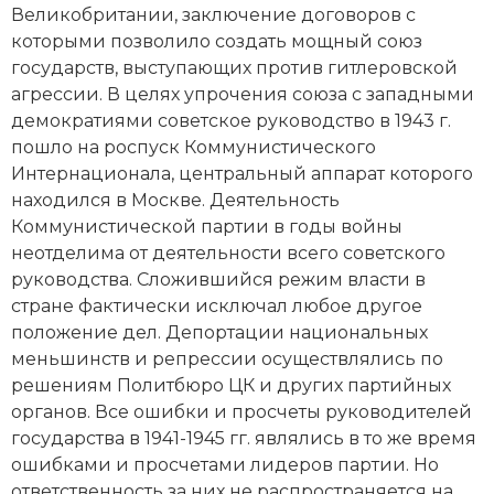
Великобритании, заключение договоров с
которыми позволило создать мощный союз
государств, выступающих против гитлеровской
агрессии. В целях упрочения союза с западными
демократиями советское руководство в 1943 г.
пошло на роспуск Коммунистического
Интернационала, центральный аппарат которого
находился в Москве. Деятельность
Коммунистической партии в годы войны
неотделима от деятельности всего советского
руководства. Сложившийся режим власти в
стране фактически исключал любое другое
положение дел. Депортации национальных
меньшинств и репрессии осуществлялись по
решениям Политбюро ЦК и других партийных
органов. Все ошибки и просчеты руководителей
государства в 1941-1945 гг. являлись в то же время
ошибками и просчетами лидеров партии. Но
ответственность за них не распространяется на