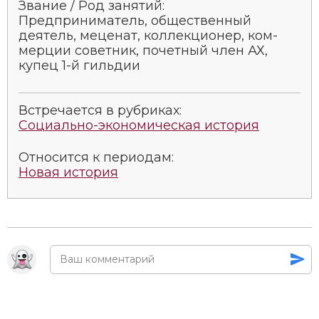
Звание / Род занятий:
Предприниматель, общественный
деятель, меценат, коллекционер, ком­
мер­ции со­вет­ник, почетный член АХ,
купец 1-й гиль­дии
Встречается в рубриках:
Социально-экономическая история
Относится к периодам:
Новая история