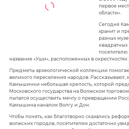
первое мес
области».
Сегодня Ка
хранит и пр
разных музе
квадратных 
посетителю 
название «Уши», расположенных в окрестностях
Предметы археологической коллекции помогают
великого переселения народов. Рассказывают, к
Камышинки небольшая крепость, которой пред
Московского государства на Волжском торговом
пытался осуществить мечту о превращении Рос
Камышина каналом Волгу и Дон.
Чтобы понять, как благотворно сказались рефор
волжских городов, посетителям достаточно уви