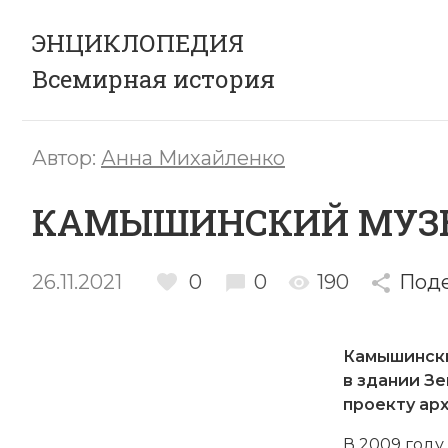
ЭНЦИКЛОПЕДИЯ
Всемирная история
Автор:
Анна Михайленко
КАМЫШИНСКИЙ МУЗ
26.11.2021
0
0
190
Под
Камышински
в здании Зе
проекту арх
В 2009 году