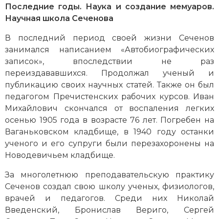
Последние годы. Наука и создание мемуаров.
Научная школа Сеченова
В последний период своей жизни Сеченов
занимался написанием «Автобиографических
записок», впоследствии не раз
переиздававшихся. Продолжал ученый и
публикацию своих научных статей. Также он был
педагогом Пречистенских рабочих курсов. Иван
Михайлович скончался от воспаления легких
осенью 1905 года в возрасте 76 лет. Погребен на
Ваганьковском кладбище, в 1940 году останки
ученого и его супруги были перезахоронены на
Новодевичьем кладбище.
За многолетнюю преподавательскую практику
Сеченов создал свою школу ученых, физиологов,
врачей и педагогов. Среди них Николай
Введенский, Бронислав Вериго, Сергей