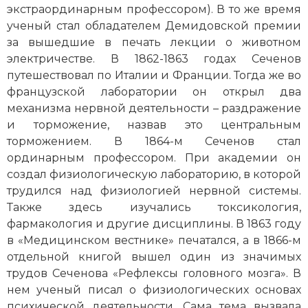
экстраординарным профессором). В то же время
ученый стал обладателем Демидовской премии
за вышедшие в печать лекции о животном
электричестве. В 1862-1863 годах Сеченов
путешествовал по Италии и Франции. Тогда же во
французской лаборатории он открыл два
механизма нервной деятельности – раздражение
и торможение, назвав это центральным
торможением. В 1864-м Сеченов стал
ординарным профессором. При академии он
создал физиологическую лабораторию, в которой
трудился над физиологией нервной системы.
Также здесь изучались токсикология,
фармакология и другие дисциплины. В 1863 году
в «Медицинском вестнике» печатался, а в 1866-м
отдельной книгой вышел один из значимых
трудов Сеченова «Рефлексы головного мозга». В
нем ученый писал о физиологических основах
психической деятельности. Сама тема вызвала