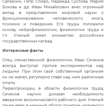
Салазкин, Петр Спиро, Надежда Суслова, Мария
Бокова и др. Иван Михайлович внес огромный
вклад в представления мировой науки о
функционировании человеческого мозга,
психики и поведения. Его труды положили
основу нейрофизиологии, физиологии труда и
т.п. Ученый имел множество российских
государственных наград.
Интересные факты
Отец отечественной физиологии, Иван Сеченов
всегда выступал против экспериментов над
людьми. При этом свой собственный организм
он не жалел, регулярно ставя над ним различные
опыты.
Первопроходец в области физиологии труда,
Сеченов научно доказал необходимость
введения восьмичасового рабочего дня. Ученый
также ввел в научный оборот понятие «активного