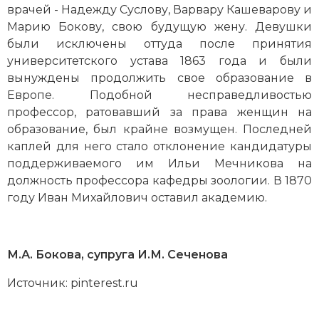
врачей - Надежду Суслову, Варвару Кашеварову и
Марию Бокову, свою будущую жену. Девушки
были исключены оттуда после принятия
университетского устава 1863 года и были
вынуждены продолжить свое образование в
Европе. Подобной несправедливостью
профессор, ратовавший за права женщин на
образование, был крайне возмущен. Последней
каплей для него стало отклонение кандидатуры
поддерживаемого им Ильи Мечникова на
должность профессора кафедры зоологии. В 1870
году Иван Михайлович оставил академию.
М.А. Бокова, супруга И.М. Сеченова
Источник: pinterest.ru