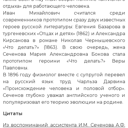
отдыха» для работающего человека.
Иван Михайлович считался среди
современников прототипом сразу двух известных
героев русской литературы: Евгения Базарова в
тургеневских «Отцах и детях» (1862) и Александра
Кирсанова в романе Николая Чернышевского
«Что делать?» (1863). В свою очередь, жена
Сеченова Мария Александровна Бокова стала
прототипом героини «Что делать?» Веры
Павловны.
В 1896 году физиолог вместе с супругой перевел
на русский язык труд Чарльза Дарвина
«Происхождение человека и половой отбор».
Сеченов глубоко уважал английского ученого и
популяризовал его теорию эволюции на родине.
Цитаты
Из воспоминаний ассистента И.М. Сеченова А.Ф.