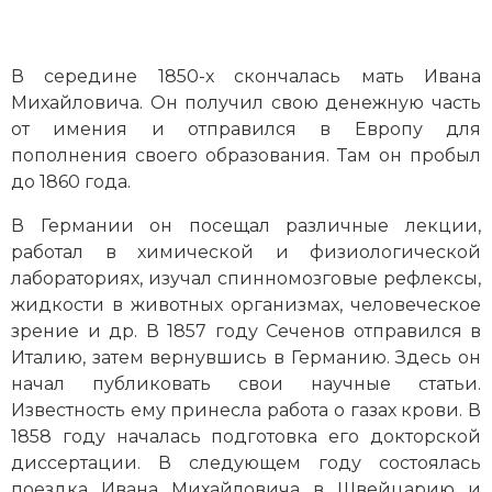
В середине 1850-х скончалась мать Ивана
Михайловича. Он получил свою денежную часть
от имения и отправился в Европу для
пополнения своего образования. Там он пробыл
до 1860 года.
В Германии он посещал различные лекции,
работал в химической и физиологической
лабораториях, изучал спинномозговые рефлексы,
жидкости в животных организмах, человеческое
зрение и др. В 1857 году Сеченов отправился в
Италию, затем вернувшись в Германию. Здесь он
начал публиковать свои научные статьи.
Известность ему принесла работа о газах крови. В
1858 году началась подготовка его докторской
диссертации. В следующем году состоялась
поездка Ивана Михайловича в Швейцарию и