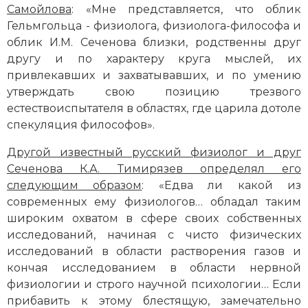
Самойлова
: «Мне представляется, что облик
Гельмгольца - физиолога, физиолога-философа и
облик И.М. Сеченова близки, родственны друг
другу и по характеру круга мыслей, их
привлекавших и захватывавших, и по умению
утверждать свою позицию трезвого
естествоиспытателя в областях, где царила дотоле
спекуляция философов».
Другой известный русский физиолог и друг
Сеченова К.А. Тимирязев определял его
следующим образом
: «Едва ли какой из
современных ему физиологов… обладал таким
широким охватом в сфере своих собственных
исследований, начиная с чисто физических
исследований в области растворения газов и
кончая исследованием в области нервной
физиологии и строго научной психологии… Если
прибавить к этому блестящую, замечательно