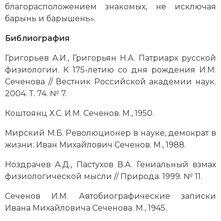
благорасположением знакомых, не исключая
барынь и барышень».
Библиография
Григорьев А.И., Григорьян Н.А. Патриарх русской
физиологии. К 175-летию со дня рождения И.М.
Сеченова // Вестник Российской академии наук.
2004. Т. 74. № 7.
Коштоянц Х.С. И.М. Сеченов. М., 1950.
Мирский М.Б. Революционер в науке, демократ в
жизни: Иван Михайлович Сеченов. М., 1988.
Ноздрачев А.Д., Пастухов В.А. Гениальный взмах
физиологической мысли // Природа. 1999. № 11.
Сеченов И.М. Автобиографические записки
Ивана Михайловича Сеченова. М., 1945.