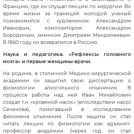
Францию, где он слушал лекции по хирургии. Во
время жизни за границей молодой ученый
познакомился с художником Александром
Ивановым, композитором Александром
Бородиным, химиком Дмитрием Менделеевым.
В 1860 году он возвратился в Россию.
Наука и педагогика. «Рефлексы головного
мозга» и первые женщины-врачи.
На родине, в столичной Медико-хирургической
академии он защитил свою диссертацию о
физиологии алкогольного опьянения. В
процессе работы над ней Иван Михайлович
создал т.н. «кровяной насос» (впоследствии насос
Сеченова), помогавший в исследовании
феномена опьянения. После защиты он стал
читать лекции по физиологии как адъюнкт-
профессор академии (через год он стал