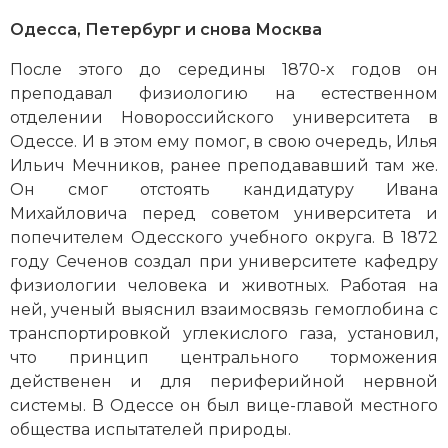
Одесса, Петербург и снова Москва
После этого до середины 1870-х годов он
преподавал физиологию на естественном
отделении Новороссийского университета в
Одессе. И в этом ему помог, в свою очередь, Илья
Ильич Мечников, ранее преподававший там же.
Он смог отстоять кандидатуру Ивана
Михайловича перед советом университета и
попечителем Одесского учебного округа. В 1872
году Сеченов создал при университете кафедру
физиологии человека и животных. Работая на
ней, ученый выяснил взаимосвязь гемоглобина с
транспортировкой углекислого газа, установил,
что принцип центрального торможения
действенен и для периферийной нервной
системы. В Одессе он был вице-главой местного
общества испытателей природы.