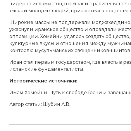
лидеров исламистов, взрывали правительствен
тысячи молодых людей, причастных к подполью
Широкие массы не поддержали моджахеддинов,
ужаснули иранское общество и оправдали жесто
оппозиции. Хомейни удалось создать общество, 
культурные вкусы и отношения между мужчина
контролю мусульманских священников-шиитов 
Иран стал первым государством, где власть в 
исламские фундаменталисты.
Исторические источники:
Имам Хомейни. Путь к свободе (речи и завещание)
Автор статьи:
Шубин А.В.