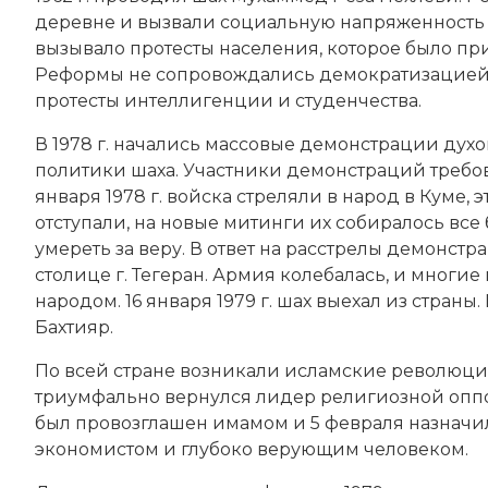
деревне и вызвали социальную напряженность 
вызывало протесты населения, которое было пр
Реформы не сопровождались демократизацией,
протесты интеллигенции и студенчества.
В 1978 г. начались массовые демонстрации духо
политики шаха. Участники демонстраций требо
января 1978 г. войска стреляли в народ в Куме
отступали, на новые митинги их собиралось все
умереть за веру. В ответ на расстрелы демонст
столице г. Тегеран. Армия колебалась, и многи
народом. 16 января 1979 г. шах выехал из стран
Бахтияр
.
По всей стране возникали исламские революци
триумфально вернулся лидер религиозной опп
был провозглашен имамом и 5 февраля назначил
экономистом и глубоко верующим человеком.