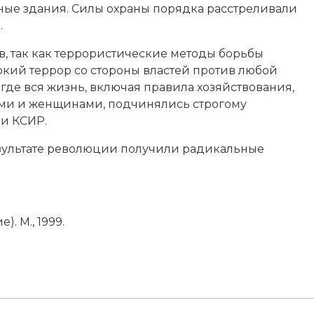
ные здания. Силы охраны порядка расстреливали
.
 так как террористические методы борьбы
кий террор со стороны властей против любой
где вся жизнь, включая правила хозяйствования,
ми и женщинами, подчинялись строгому
и КСИР.
результате революции получили радикальные
. М., 1999.