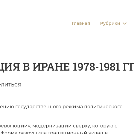
Главная
Рубрики
 В ИРАНЕ 1978-1981 ГГ
литься
влению государственного режима политического
революции», модернизации сверху, которую с
Реформа разрушила традиционный уклад в