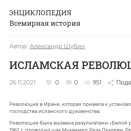
ЭНЦИКЛОПЕДИЯ
Всемирная история
Автор:
Александр Шубин
ИСЛАМСКАЯ РЕВОЛЮЦИЯ
26.11.2021
0
0
951
Поде
Революция в
Иране
, которая привела к устано
господства исламского духовенства.
Революция была вызвана результатами «Белой 
1962 г. проводил шах
Мухаммед Реза Пехлеви
. 