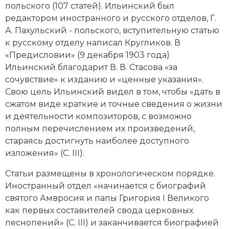
польского (107 статей). Ильинский был
редактором иностранного и русского отделов, Г.
А. Пахульский - польского, вступительную статью
к русскому отделу написал Кругликов. В
«Предисловии» (9 декабря 1903 года)
Ильинский благодарит В. В. Стасова «за
сочувствие» к изданию и «ценные указания».
Свою цель Ильинский видел в том, чтобы «дать в
сжатом виде краткие и точные сведения о жизни
и деятельности композиторов, с возможно
полным перечислением их произведений,
стараясь достигнуть наиболее доступного
изложения» (С. III).
Статьи размещены в хронологическом порядке.
Иностранный отдел «начинается с биографий
святого Амвросия и папы Григория I Великого
как первых составителей свода церковных
песнопений» (С. III) и заканчивается биографией