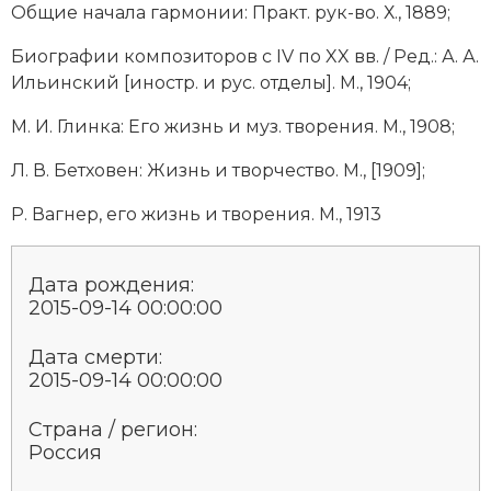
Общие начала гармонии: Практ. рук-во. Х., 1889;
Биографии композиторов с IV по XX вв. / Ред.: А. А.
Ильинский [иностр. и рус. отделы]. М., 1904;
М. И. Глинка: Его жизнь и муз. творения. М., 1908;
Л. В. Бетховен: Жизнь и творчество. М., [1909];
Р. Вагнер, его жизнь и творения. М., 1913
Дата рождения:
2015-09-14 00:00:00
Дата смерти:
2015-09-14 00:00:00
Страна / регион:
Россия