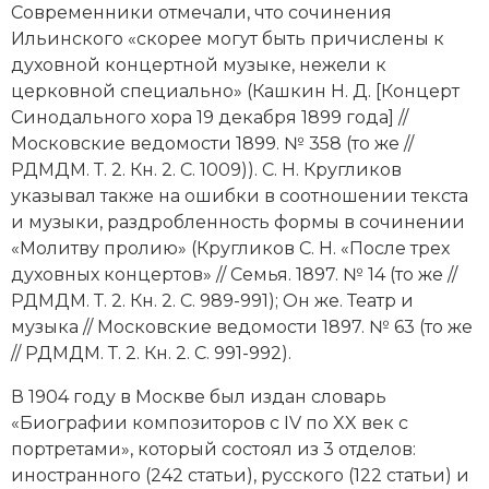
Современники отмечали, что сочинения
Ильинского «скорее могут быть причислены к
духовной концертной музыке, нежели к
церковной специально» (Кашкин Н. Д. [Концерт
Синодального хора 19 декабря 1899 года] //
Московские ведомости 1899. № 358 (то же //
РДМДМ. Т. 2. Кн. 2. С. 1009)). С. Н. Кругликов
указывал также на ошибки в соотношении текста
и музыки, раздробленность формы в сочинении
«Молитву пролию» (Кругликов С. Н. «После трех
духовных концертов» // Семья. 1897. № 14 (то же //
РДМДМ. Т. 2. Кн. 2. С. 989-991); Он же. Театр и
музыка // Московские ведомости 1897. № 63 (то же
// РДМДМ. Т. 2. Кн. 2. С. 991-992).
В 1904 году в Москве был издан словарь
«Биографии композиторов с IV по XX век с
портретами», который состоял из 3 отделов:
иностранного (242 статьи), русского (122 статьи) и