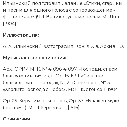
Ильинский подготовил издание «Стихи, старины
и песни для одного голоса с сопровождением
фортепиано» (Ч. 1: Великорусские песни. М.; Лпц.,
[1904]).
Иллюстрация:
А. А. Ильинский. Фотография. Кон. XIX в. Архив ПЭ.
Музыкальные сочинения:
Арх.: ОРРИ МГК. № 41096, 41097: «Господи, спаси
благочестивыя». Изд.: Op. 15: № 1: «Се ныне
благословите Господа», № 2: «Отче наш», № 3:
«Хвалите Господа с небес». М.: П. Юргенсон, 1904;
Op. 25: Херувимская песнь, Op. 37: «Блажен муж»
(псалом 1). М.: П. Юргенсон, [1916].
Сочинения
: