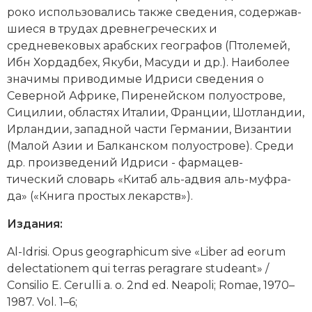
Социально-экономическая история
ро­ко ис­поль­зо­ва­лись так­же све­де­ния, со­дер­жав­
шие­ся в тру­дах древнегреческих и
Специальные исторические дисциплины
средневековых арабских гео­гра­фов (
Пто­ле­мей
,
Ибн Хор­дад­бех, Яку­би, Ма­су­ди и др.). Наи­бо­лее
СССР
зна­чи­мы при­во­ди­мые Идриси све­де­ния о
Северной Аф­ри­ке, Пи­ре­ней­ском полуострове,
Южная Америка
Си­ци­лии, об­лас­тях Ита­лии, Фран­ции, Шот­лан­дии,
Ир­лан­дии, западной час­ти Гер­ма­нии, Ви­зан­тии
(Ма­лой Азии и Бал­кан­ском полуострове). Сре­ди
др. про­из­ве­де­ний Идриси - фар­ма­цев­
тический сло­варь «Ки­таб аль-ад­вия аль-муф­ра­
да» («Кни­га про­стых ле­карств»).
Издания:
Al-Idrisi. Opus geographicum sive «Liber ad eorum
delectationem qui terras peragrare studeant» /
Consilio E. Cerulli a. o. 2nd ed. Nea­poli; Romae, 1970–
1987. Vol. 1–6;