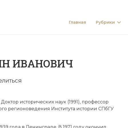
Главная
Рубрики
ИН ИВАНОВИЧ
елиться
Доктор исторических наук (1991), профессор
го регионоведения Института истории СПбГУ
939 года в Ленинграде. В 1971 году окончил