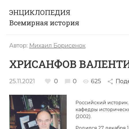
ЭНЦИКЛОПЕДИЯ
Всемирная история
Автор:
Михаил Борисенок
ХРИСАНФОВ ВАЛЕНТ
25.11.2021
0
0
625
Под
Российский историк. 
кафедры историческо
(2002).
Родился 27 декабря 1