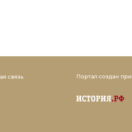
Портал создан пр
ая связь