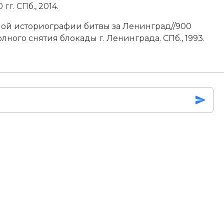
г. СПб., 2014.
ой историографии битвы за Ленинград//900
лного снятия блокады г. Ленинграда. СПб., 1993.