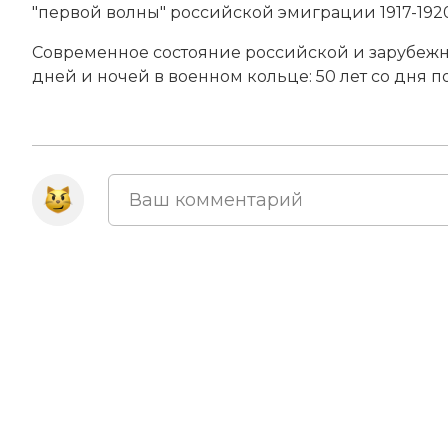
"первой волны" российской эмиграции 1917-1920 г
Современное состояние российской и зарубежн
дней и ночей в военном кольце: 50 лет со дня по