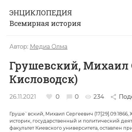
ЭНЦИКЛОПЕДИЯ
Всемирная история
Автор:
Медиа Олма
Грушевский, Михаил Сер
Кисловодск)
26.11.2021
0
0
234
Под
Груше`вский, Михаил Сергеевич (17[29].09.1866, 
историк, государственный и политический дея
факультет Киевского университета, оставлен пр