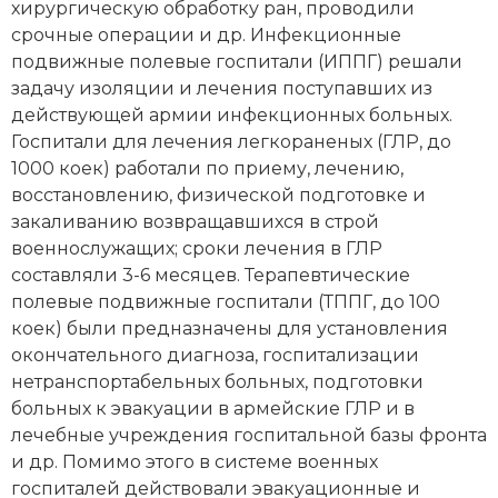
хирургическую обработку ран, проводили
срочные операции и др. Инфекционные
подвижные полевые госпитали (ИППГ) решали
задачу изоляции и лечения поступавших из
действующей армии инфекционных больных.
Госпитали для лечения легкораненых (ГЛР, до
1000 коек) работали по приему, лечению,
восстановлению, физической подготовке и
закаливанию возвращавшихся в строй
военнослужащих; сроки лечения в ГЛР
составляли 3-6 месяцев. Терапевтические
полевые подвижные госпитали (ТППГ, до 100
коек) были предназначены для установления
окончательного диагноза, госпитализации
нетранспортабельных больных, подготовки
больных к эвакуации в армейские ГЛР и в
лечебные учреждения госпитальной базы фронта
и др. Помимо этого в системе военных
госпиталей действовали эвакуационные и