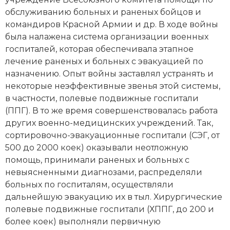
обслуживанию больных и раненых бойцов и
командиров Красной Армии и др. В ходе войны
была налажена система организации военных
госпиталей, которая обеспечивала этапное
лечение раненых и больных с эвакуацией по
назначению. Опыт войны заставлял устранять и
некоторые неэффективные звенья этой системы,
в частности, полевые подвижные госпитали
(ППГ). В то же время совершенствовалась работа
других военно-медицинских учреждений. Так,
сортировочно-эвакуационные госпитали (СЭГ, от
500 до 2000 коек) оказывали неотложную
помощь, принимали раненых и больных с
невыясненными диагнозами, распределяли
больных по госпиталям, осуществляли
дальнейшую эвакуацию их в тыл. Хирургические
полевые подвижные госпитали (ХППГ, до 200 и
более коек) выполняли первичную