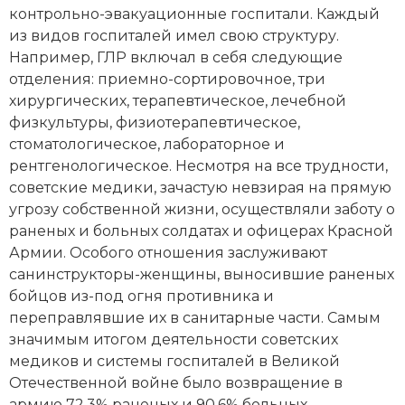
контрольно-эвакуационные госпитали. Каждый
из видов госпиталей имел свою структуру.
Например, ГЛР включал в себя следующие
отделения: приемно-сортировочное, три
хирургических, терапевтическое, лечебной
физкультуры, физиотерапевтическое,
стоматологическое, лабораторное и
рентгенологическое. Несмотря на все трудности,
советские медики, зачастую невзирая на прямую
угрозу собственной жизни, осуществляли заботу о
раненых и больных солдатах и офицерах Красной
Армии. Особого отношения заслуживают
санинструкторы-женщины, выносившие раненых
бойцов из-под огня противника и
переправлявшие их в санитарные части. Самым
значимым итогом деятельности советских
медиков и системы госпиталей в Великой
Отечественной войне было возвращение в
армию 72,3% раненых и 90,6% больных