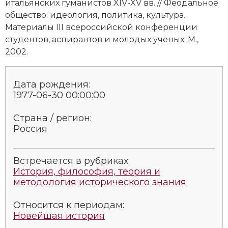
итальянских гуманистов XIV-XV вв. // Феодальное
Социально-экономическая история
общество: идеология, политика, культура.
Материалы III всероссийской конференции
Специальные исторические дисциплины
студентов, аспирантов и молодых ученых. М.,
2002.
СССР
Южная Америка
Дата рождения:
1977-06-30 00:00:00
Страна / регион:
Россия
Встречается в рубриках:
История, философия, теория и
методология исторического знания
Относится к периодам:
Новейшая история