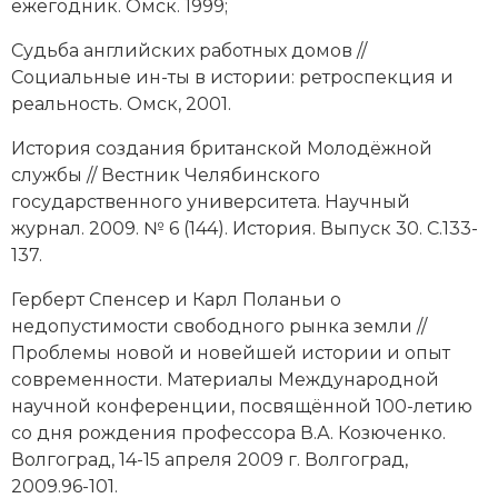
ежегодник. Омск. 1999;
Судьба английских работных домов //
Социальные ин-ты в истории: ретроспекция и
реальность. Омск, 2001.
История создания британской Молодёжной
службы // Вестник Челябинского
государственного университета. Научный
журнал. 2009. № 6 (144). История. Выпуск 30. С.133-
137.
Герберт Спенсер и Карл Поланьи о
недопустимости свободного рынка земли //
Проблемы новой и новейшей истории и опыт
современности. Материалы Международной
научной конференции, посвящённой 100-летию
со дня рождения профессора В.А. Козюченко.
Волгоград, 14-15 апреля 2009 г. Волгоград,
2009.96-101.