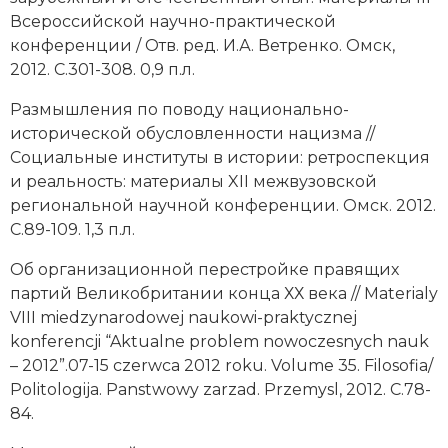
Всероссийской научно-практической
конференции / Отв. ред. И.А. Ветренко. Омск,
2012. С.301-308. 0,9 п.л.
Размышления по поводу национально-
исторической обусловленности нацизма //
Социальные институты в истории: ретроспекция
и реальность: материалы XII межвузовской
региональной научной конференции. Омск. 2012.
С.89-109. 1,3 п.л.
Об организационной перестройке правящих
партий Великобритании конца ХХ века // Materialy
VIII miedzynarodowej naukowi-praktycznej
konferencji “Aktualne problem nowoczesnych nauk
– 2012”.07-15 czerwca 2012 roku. Volume 35. Filosofia/
Politologija. Panstwowy zarzad. Przemysl, 2012. С.78-
84.