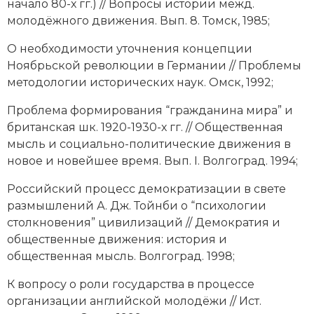
начало 80-х гг.) // Вопросы истории межд.
Социально-экономическая история
молодёжного движения. Вып. 8. Томск, 1985;
Специальные исторические дисциплины
О необходимости уточнения концепции
Ноябрьской революции в Германии // Проблемы
СССР
методологии исторических наук. Омск, 1992;
Южная Америка
Проблема формирования “гражданина мира” и
британская шк. 1920-1930-х гг. // Общественная
мысль и социально-политические движения в
новое и новейшее время. Вып. I. Волгоград. 1994;
Российский процесс демократизации в свете
размышлений А. Дж. Тойнби о “психологии
столкновения” цивилизаций // Демократия и
общественные движения: история и
общественная мысль. Волгоград. 1998;
К вопросу о роли государства в процессе
организации английской молодёжи // Ист.