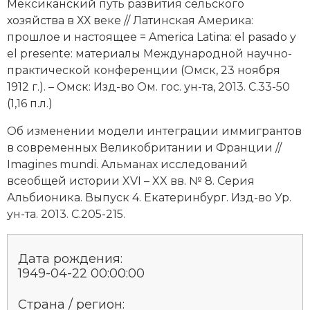
Мексиканский путь развития сельского
хозяйства в ХХ веке // Латинская Америка:
прошлое и настоящее = America Latina: el pasado y
el presente: материалы Международной научно-
практической конференции (Омск, 23 ноября
1912 г.). – Омск: Изд-во Ом. гос. ун-та, 2013. С.33-50
(1,16 п.л.)
Об изменении модели интеграции иммигрантов
в современных Великобритании и Франции //
Imagines mundi. Альманах исследований
всеобщей истории XVI – XX вв. № 8. Серия
Альбионика. Выпуск 4. Екатеринбург. Изд-во Ур.
ун-та. 2013. С.205-215.
Дата рождения:
1949-04-22 00:00:00
Страна / регион: