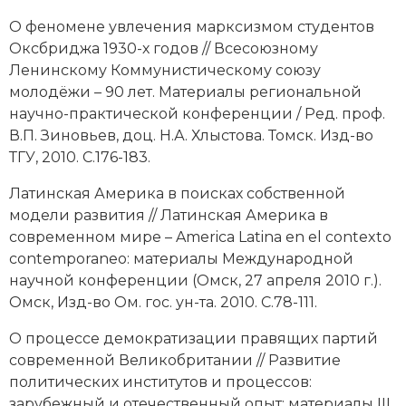
О феномене увлечения марксизмом студентов
Оксбриджа 1930-х годов // Всесоюзному
Ленинскому Коммунистическому союзу
молодёжи – 90 лет. Материалы региональной
научно-практической конференции / Ред. проф.
В.П. Зиновьев, доц. Н.А. Хлыстова. Томск. Изд-во
ТГУ, 2010. С.176-183.
Латинская Америка в поисках собственной
модели развития // Латинская Америка в
современном мире – America Latina en el contexto
contemporaneo: материалы Международной
научной конференции (Омск, 27 апреля 2010 г.).
Омск, Изд-во Ом. гос. ун-та. 2010. С.78-111.
О процессе демократизации правящих партий
современной Великобритании // Развитие
политических институтов и процессов:
зарубежный и отечественный опыт: материалы III