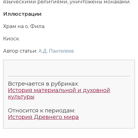
языческими религиями, уничтожены монахами.
Социально-экономическая история
Иллюстрации
:
Специальные исторические дисциплины
Храм на о. Фила.
СССР
Киоск.
Южная Америка
Автор статьи:
А.Д. Пантелеев
Встречается в рубриках:
История материальной и духовной
культуры
Относится к периодам:
История Древнего мира