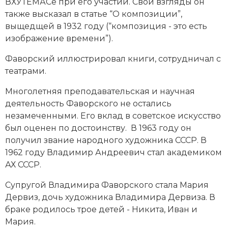
ВХУТЕМАСе при его участии. Свои взгляды он
также высказал в статье “О композиции”,
выщедщей в 1932 году (“композиция - это есть
изображение времени”).
Фаворский иллюстрировал книги, сотрудничал с
театрами.
Многолетняя преподавательская и научная
деятельность Фаворского не остались
незамеченными. Его вклад в советское искусство
был оценен по достоинству. В 1963 году он
получил звание народного художника СССР. В
1962 году Владимир Андреевич стал академиком
АХ СССР.
Супругой Владимира Фаворского стала Мария
Дервиз, дочь художника Владимира Дервиза. В
браке родилось трое детей - Никита, Иван и
Мария.