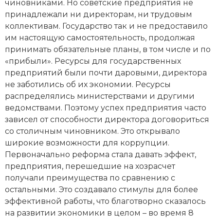
чиновниками. Но советские предприятия не
Социально-экономическая история
принадлежали ни директорам, ни трудовым
коллективам.
Государство
так и не предоставило
Специальные исторические дисциплины
им настоящую самостоятельность, продолжая
принимать обязательные планы, в том числе и по
СССР
«прибыли». Ресурсы для государственных
Южная Америка
предприятий были почти даровыми, директора
не заботились об их экономии. Ресурсы
распределялись министерствами и другими
ведомствами. Поэтому успех предприятия часто
зависел от способности директора договориться
со столичным чиновником. Это открывало
широкие возможности для коррупции.
Первоначально реформа стала давать эффект,
предприятия, перешедшие на хозрасчет
получали преимущества по сравнению с
остальными. Это создавало стимулы для более
эффективной работы, что благотворно сказалось
на развитии экономики в целом – во время 8