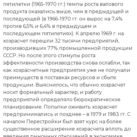
пятилетки (1965-1970 гг.) темпы роста валового
продукта оказались выше, чем в предыдущей и
последующей (в 1966-1970 гг. он вырос на 7,4%
против 6,5% и 6,4% в предыдущем и
последующем пятилетиях). К апрелю 1969 г. на
хозрасчет перешли 32 тысячи предприятий,
производивших 77% промышленной продукции
СССР. Но после этого стимулы роста
эффективности производства снова ослабли, так
как хозрасчетные предприятия уже не получали
преимуществ в поставках ресурсов и сбыте
продукции. Выяснилось, что обычно хозрасчет
носит формальный характер, и работу
предприятий определяло бюрократическое
планирование. Попытки оживить хозрасчет
предпринимались и позднее – в 1979 и 1983 гг. С
началом
Перестройки
был взят курс на более
существенное расширение хозрасчета вплоть до
введения рыночных отношений в экономике.