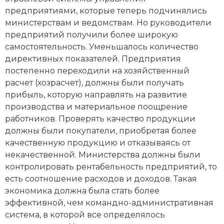
предприятиями, которые теперь подчинялись
Новая история
министерствам и ведомствам. Но руководители
Новейшая история
предприятий получили более широкую
самостоятельность. Уменьшалось количество
Нумизматика
директивных показателей. Предприятия
постепенно переходили на хозяйственный
Образование
расчет (хозрасчет), должны были получать
прибыль, которую направлять на развитие
Общественные объединения и организации
производства и материальное поощрение
работников. Проверять качество продукции
Политическая история
должны были покупатели, приобретая более
качественную продукцию и отказываясь от
Революции и народные движения
некачественной. Министерства должны были
Религия и церковь
контролировать рентабельность предприятий, то
есть соотношение расходов и доходов. Такая
Россия
экономика должна была стать более
эффективной, чем командно-административная
Северная Америка
система, в которой все определялось