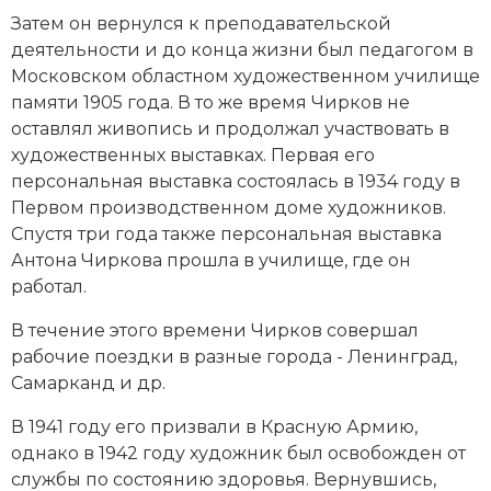
Социально-экономическая история
Затем он вернулся к преподавательской
деятельности и до конца жизни был педагогом в
Специальные исторические дисциплины
Московском областном художественном училище
памяти 1905 года. В то же время Чирков не
СССР
оставлял живопись и продолжал участвовать в
художественных выставках. Первая его
Южная Америка
персональная выставка состоялась в 1934 году в
Первом производственном доме художников.
Спустя три года также персональная выставка
Антона Чиркова прошла в училище, где он
работал.
В течение этого времени Чирков совершал
рабочие поездки в разные города - Ленинград,
Самарканд и др.
В 1941 году его призвали в Красную Армию,
однако в 1942 году художник был освобожден от
службы по состоянию здоровья. Вернувшись,