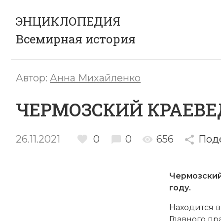
ЭНЦИКЛОПЕДИЯ
Всемирная история
Автор:
Анна Михайленко
ЧЕРМОЗСКИЙ КРАЕВЕ
26.11.2021
0
0
656
Под
Чермозский
году.
Находится в
Главного п