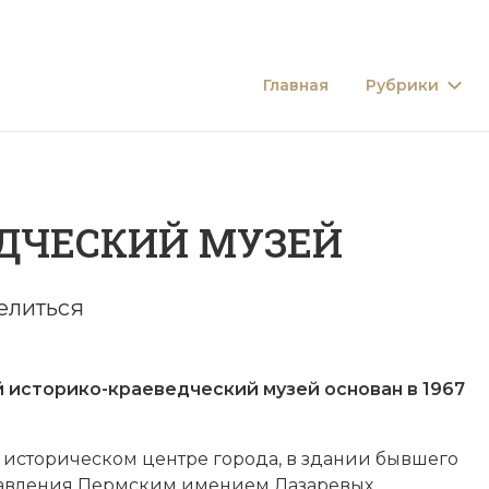
Главная
Рубрики
ДЧЕСКИЙ МУЗЕЙ
елиться
 историко-краеведческий музей основан в 1967
 историческом центре города, в здании бывшего
равления Пермским имением Лазаревых,