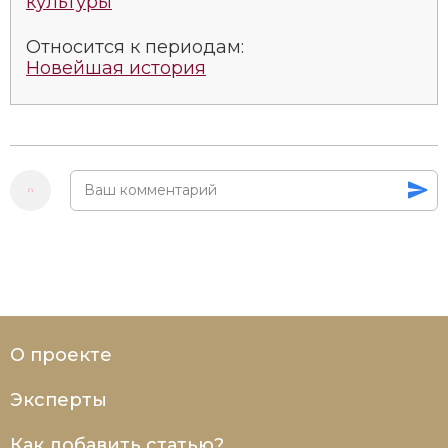
культуры
Социально-экономическая история
Относится к периодам:
Специальные исторические дисциплины
Новейшая история
СССР
Южная Америка
О проекте
Эксперты
Как добавить статью?