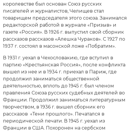
королевстве был основан Союз русских
Социально-экономическая история
писателей и журналистов, Челищев стал
Специальные исторические дисциплины
товарищем председателя этого союза. Занимался
редакторской работой в журнале «Призыв» и
СССР
газете «Россия». В 1926 г. выпустил свой сборник
рассказов рассказов «Алешка Чураков». С 1927 по
Южная Америка
1937 г. состоял в масонской ложе «Побратим».
В 1931 г. уехал в Чехословакию, где вступил в
партию «Крестьянская Россия», после конфликта
вышел из нее и в 1934 г. приехал в Париж, где
продолжил заниматься общественной
деятельностью, вплоть до 1945 г. был членом
правления Союза русских судебных деятелей во
Франции. Продолжил заниматься литературным
творчеством, в 1936 г. вышел сборник его
рассказов «Тени прошлого». Печатался в
периодической печати. В 1945 г. уехал из
Франции в США. Похоронен на сербском