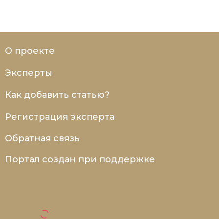
Социально-экономическая история
Специальные исторические дисциплины
СССР
О проекте
Южная Америка
Эксперты
Как добавить статью?
Регистрация эксперта
Обратная связь
Портал создан при поддержке