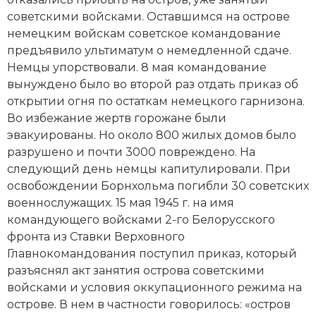
советскими войсками. Оставшимся на острове
немецким войскам советское командование
предъявило ультиматум о немедленной сдаче.
Немцы упорствовали. 8 мая командование
вынуждено было во второй раз отдать приказ об
открытии огня по остаткам немецкого гарнизона.
Во избежание жертв горожане были
эвакуированы. Но около 800 жилых домов было
разрушено и почти 3000 повреждено. На
следующий день немцы капитулировали. При
освобождении Борнхольма погибли 30 советских
военнослужащих. 15 мая 1945 г. на имя
командующего войсками 2-го Белорусского
фронта из
Ставки Верховного
Главнокомандования
поступил приказ, который
разъяснял акт занятия острова советскими
войсками и условия оккупационного режима на
острове. В нем в частности говорилось: «остров