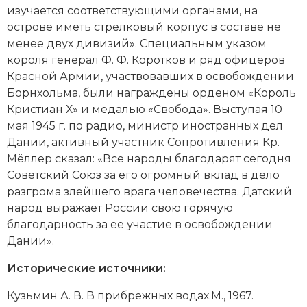
изучается соответствующими органами, на
острове иметь стрелковый корпус в составе не
менее двух дивизий». Специальным указом
короля генерал Ф. Ф. Коротков и ряд офицеров
Красной Армии, участвовавших в освобождении
Борнхольма, были награждены орденом «Король
Кристиан Х» и медалью «Свобода». Выступая 10
мая 1945 г. по радио, министр иностранных дел
Дании, активный участник Сопротивления Кр.
Мёллер сказал: «Все народы благодарят сегодня
Советский Союз за его огромный вклад в дело
разгрома злейшего врага человечества. Датский
народ выражает России свою горячую
благодарность за ее участие в освобождении
Дании».
Исторические источники:
Кузьмин А. В. В прибрежных водах.М., 1967.