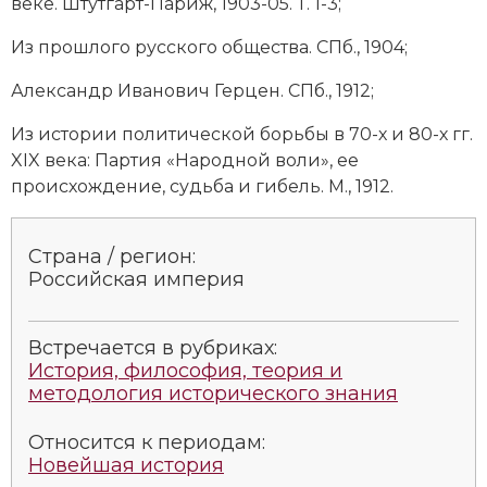
веке. Штутгарт-Париж, 1903-05. Т. 1-3;
Социально-экономическая история
Из прошлого русского общества. СПб., 1904;
Специальные исторические дисциплины
Александр Иванович Герцен. СПб., 1912;
СССР
Из истории политической борьбы в 70-х и 80-х гг.
Южная Америка
XIX века: Партия «Народной воли», ее
происхождение, судьба и гибель. М., 1912.
Страна / регион:
Российская империя
Встречается в рубриках:
История, философия, теория и
методология исторического знания
Относится к периодам:
Новейшая история