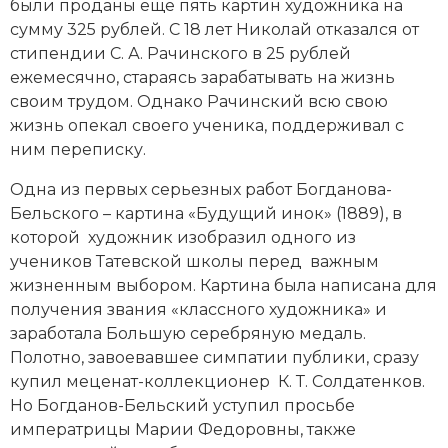
были проданы еще пять картин художника на
сумму 325 рублей. С 18 лет Николай отказался от
стипендии С. А. Рачинского в 25 рублей
ежемесячно, стараясь зарабатывать на жизнь
своим трудом. Однако Рачинский всю свою
жизнь опекал своего ученика, поддерживал с
ним переписку.
Одна из первых серьезных работ Богданова-
Бельского – картина «Будущий инок» (1889), в
которой художник изобразил одного из
учеников Татевской школы перед важным
жизненным выбором. Картина была написана для
получения звания «классного художника» и
заработала Большую серебряную медаль.
Полотно, завоевавшее симпатии публики, сразу
купил меценат-коллекционер К. Т. Солдатенков.
Но Богданов-Бельский уступил просьбе
императрицы Марии Федоровны, также