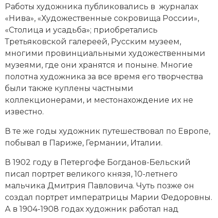
Работы художника публиковались в журналах
«Нива», «Художественные сокровища России»,
«Столица и усадьба»; приобретались
Третьяковской галереей, Русским музеем,
многими провинциальными художественными
музеями, где они хранятся и поныне. Многие
полотна художника за все время его творчества
были также куплены частными
коллекционерами, и местонахождение их не
известно.
В те же годы художник путешествовал по Европе,
побывал в Париже, Германии, Италии.
В 1902 году в Петергофе Богданов-Бельский
писал портрет великого князя, 10-летнего
мальчика Дмитрия Павловича. Чуть позже он
создал портрет императрицы Марии Федоровны.
А в 1904-1908 годах художник работал над