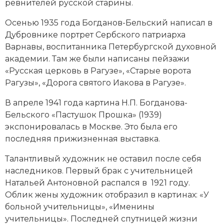
ревнителей русской старины.
Осенью 1935 года Богданов-Бельский написал в
Дубровнике портрет Сербского патриарха
Варнавы, воспитанника Петербургской духовной
академии. Там же были написаны пейзажи
«Русская церковь в Рагузе», «Старые ворота
Рагузы», «Дорога святого Иакова в Рагузе».
В апреле 1941 года картина Н.П. Богданова-
Бельского «Пастушок Прошка» (1939)
экспонировалась в Москве. Это была его
последняя прижизненная выставка.
Талантливый художник не оставил после себя
наследников. Первый брак с учительницей
Натальей Антоновной распался в 1921 году.
Облик жены художник отобразил в картинах: «У
больной учительницы», «Именины
учительницы». Последней спутницей жизни