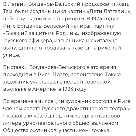
В Латвии Богданов-Бельский продолжал писать.
Там были созданы цикл картин «Дети Латгалии»,
пейзажи Латвии и натюрморты. В 1924 году в
Риге Богданов-Бельский написал картину
«Бывший защитник Родины», изображавшую
русского офицера, изгнанника и скитальца,
вынужденного продавать газеты на рижской
улице.
Выставки Богданова-Бельского в это время
проходили в Риге, Праге, Копенгагене. Также
художник участвовал в первой советской
выставке в Америке в 1924 году.
Во времена эмиграции художник состоял в Риге
членом совета Русского драматического театра и
Русского клуба, был одним из организаторов
литературно-театрального общества, членом
Общества охотников, участником Кружка