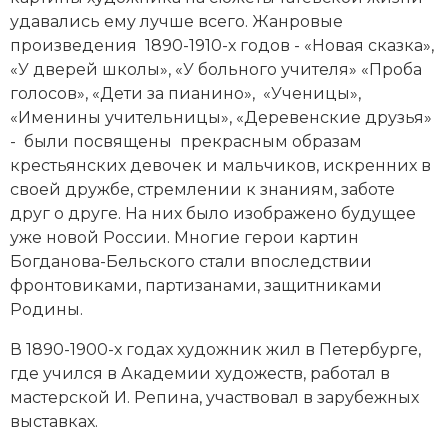
удавались ему лучше всего. Жанровые
произведения 1890-1910-х годов - «Новая сказка»,
«У дверей школы», «У больного учителя» «Проба
голосов», «Дети за пианино», «Ученицы»,
«Именины учительницы», «Деревенские друзья»
- были посвящены прекрасным образам
крестьянских девочек и мальчиков, искренних в
своей дружбе, стремлении к знаниям, заботе
друг о друге. На них было изображено будущее
уже новой России. Многие герои картин
Богданова-Бельского стали впоследствии
фронтовиками, партизанами, защитниками
Родины.
В 1890-1900-х годах художник жил в Петербурге,
где учился в Академии художеств, работал в
мастерской И. Репина, участвовал в зарубежных
выставках.