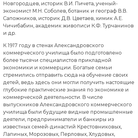
Новгородцев, историк В.И. Пичета, ученый-
экономист М.Н. Соболев, ботаник и географ В.В.
Сапожников, историк Д.В. Цветаев, химик А.Е.
Чичибабин, академик живописи К.Ф. Турчанинов
и др.
К 1917 году в стенах Александровского
коммерческого училища было подготовлено
более тысячи специалистов прикладной
экономики и коммерции. Богатые семьи
стремились отправить сюда на обучение своих
детей, ведь здесь они могли получить настоящие
глубокие практические знания по экономике и
коммерческой деятельности. В числе
выпускников Александровского коммерческого
училища были будущие видные промышленные
деятели, предприниматели и банкиры из
известных семей-династий Крестовниковых,
Лапиных, Морозовых, Перловых, Хлудовых,