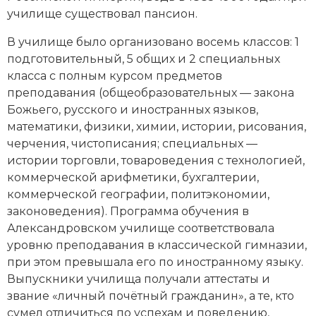
училище существовал пансион.
В училище было организовано восемь классов: 1
подготовительный, 5 общих и 2 специальных
класса с полным курсом предметов
преподавания (общеобразовательных — закона
Божьего, русского и иностранных языков,
математики, физики, химии, истории, рисования,
черчения, чистописания; специальных —
истории торговли, товароведения с технологией,
коммерческой арифметики, бухгалтерии,
коммерческой географии, политэкономии,
законоведения). Программа обучения в
Александровском училище соответствовала
уровню преподавания в классической гимназии,
при этом превышала его по иностранному языку.
Выпускники училища получали аттестаты и
звание «личный почётный гражданин», а те, кто
сумел отличиться по успехам и поведению,