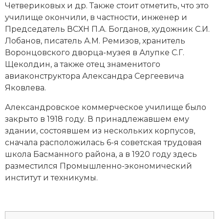
Четвериковых и др. Также стоит отметить, что это
училище окончили, в частности, инженер и
Председатель ВСХН П.А. Богданов, художник С.И.
Лобанов, писатель А.М. Ремизов, хранитель
Воронцовского дворца-музея в Алупке С.Г.
Щеколдин, а также отец знаменитого
авиаконструктора Александра Сергеевича
Яковлева.
Александровское коммерческое училище было
закрыто в 1918 году. В принадлежавшем ему
здании, состоявшем из нескольких корпусов,
сначала расположилась 6-я советская трудовая
школа Басманного района, а в 1920 году здесь
разместился Промышленно-экономический
институт и техникумы.