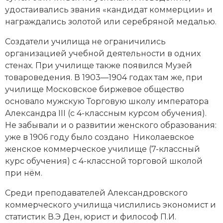
удостаивались звания «кандидат коммерции» и
награждались золотой или серебряной медалью.
Создатели училища не ограничились
организацией учебной деятельности в одних
стенах. При училище также появился Музей
товароведения. В 1903—1904 годах там же, при
училище Московское биржевое общество
основало мужскую Торговую школу императора
Александра III (с 4-классным курсом обучения).
Не забывали и о развитии женского образования:
уже в 1906 году было создано Николаевское
женское коммерческое училище (7-классный
курс обучения) с 4-классной торговой школой
при нём.
Среди преподавателей Александровского
коммерческого училища числились экономист и
статистик В.Э Ден, юрист и философ П.И.